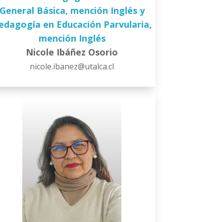
General Básica, mención Inglés y
edagogía en Educación Parvularia,
mención Inglés
Nicole Ibáñez Osorio
nicole.ibanez@utalca.cl