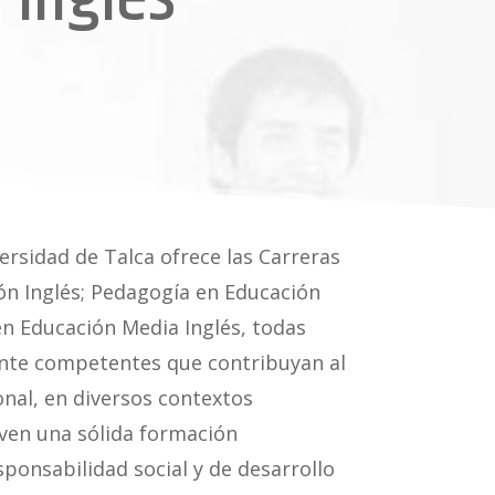
ersidad de Talca ofrece las Carreras
ón Inglés; Pedagogía en Educación
en Educación Media Inglés, todas
nte competentes que contribuyan al
onal, en diversos contextos
ven una sólida formación
sponsabilidad social y de desarrollo