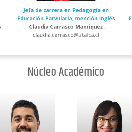
Jefa de carrera en Pedagogía en
Educación Parvularia, mención Inglés
E
s
Claudia Carrasco Manriquez
claudia.carrasco@utalca.cl
Núcleo Académico