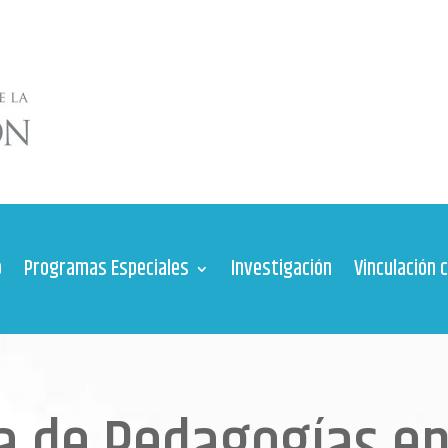
o
Programas Especiales
Investigación
Vinculación 
a de Pedagogías en