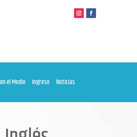
con el Medio
Ingreso
Noticias
 Inglés