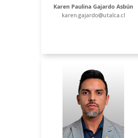
Karen Paulina Gajardo Asbún
karen.gajardo@utalca.cl