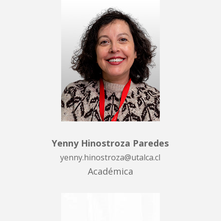
Yenny Hinostroza Paredes
yenny.hinostroza@utalca.cl
Académica