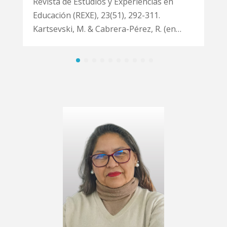
Revista de Estudios y Experiencias en
Educación (REXE), 23(51), 292-311.
Kartsevski, M. & Cabrera-Pérez, R. (en…