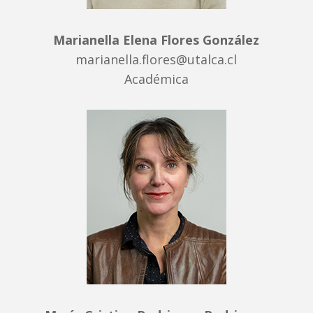
Marianella Elena Flores González
marianella.flores@utalca.cl
Académica