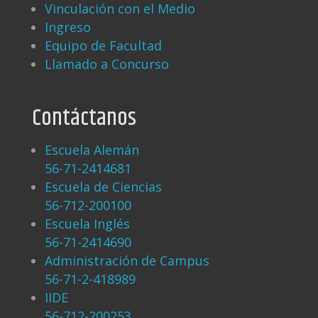
Vinculación con el Medio
Ingreso
Equipo de Facultad
Llamado a Concurso
Contáctanos
Escuela Alemán
56-71-2414681
Escuela de Ciencias
56-712-200100
Escuela Inglés
56-71-2414690
Administración de Campus
56-71-2-418989
IIDE
56-712-200253