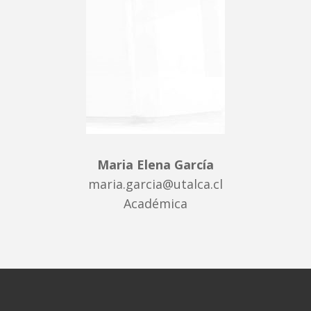
Maria Elena García
maria.garcia@utalca.cl
Académica