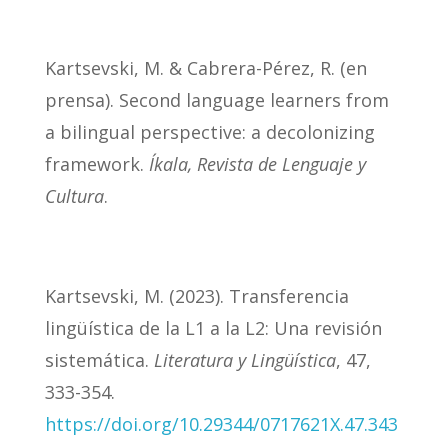
Kartsevski, M. & Cabrera-Pérez, R. (en
prensa). Second language learners from
a bilingual perspective: a decolonizing
framework.
Íkala, Revista de Lenguaje y
Cultura
.
Kartsevski, M. (2023). Transferencia
lingüística de la L1 a la L2: Una revisión
sistemática.
Literatura y Lingüística
, 47,
333-354.
https://doi.org/10.29344/0717621X.47.343