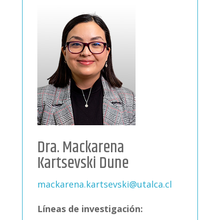
Dra. Mackarena
Kartsevski Dune
mackarena.kartsevski@utalca.cl
Líneas de investigación: