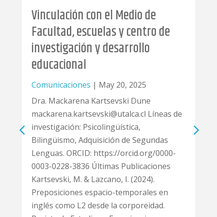
Vinculación con el Medio de
Facultad, escuelas y centro de
investigación y desarrollo
educacional
Comunicaciones
|
May 20, 2025
Dra. Mackarena Kartsevski Dune
mackarena.kartsevski@utalca.cl Líneas de
investigación: Psicolingüística,
Bilingüismo, Adquisición de Segundas
Lenguas. ORCID: https://orcid.org/0000-
0003-0228-3836 Últimas Publicaciones
Kartsevski, M. & Lazcano, I. (2024).
Preposiciones espacio-temporales en
inglés como L2 desde la corporeidad.