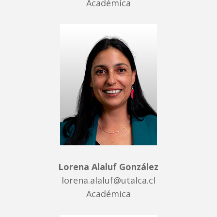
Académica
Lorena Alaluf González
lorena.alaluf@utalca.cl
Académica