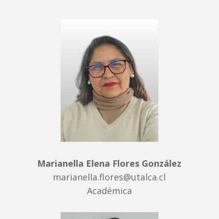
Marianella Elena Flores González
marianella.flores@utalca.cl
Académica