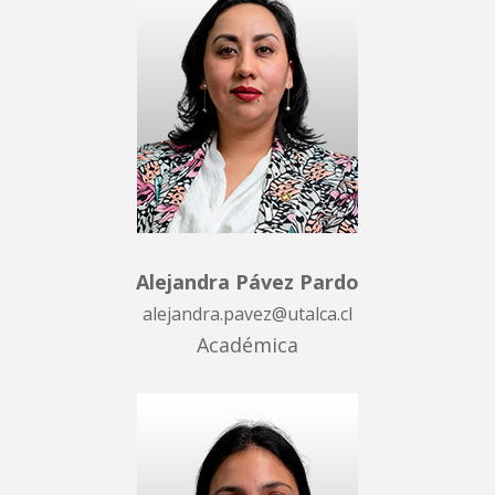
Alejandra Pávez Pardo
alejandra.pavez@utalca.cl
Académica