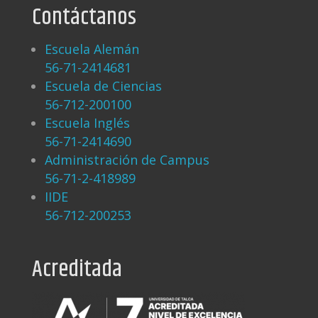
Contáctanos
Escuela Alemán
56-71-2414681
Escuela de Ciencias
56-712-200100
Escuela Inglés
56-71-2414690
Administración de Campus
56-71-2-418989
IIDE
56-712-200253
Acreditada