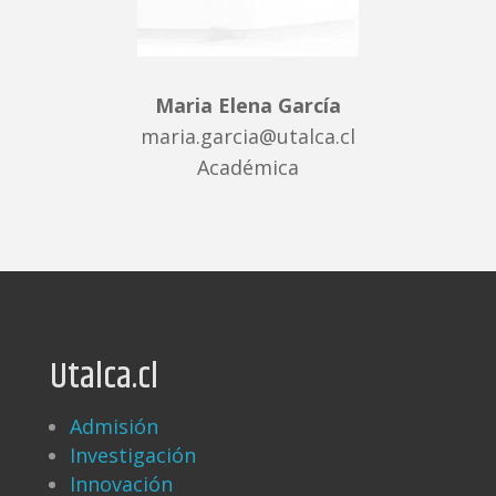
Maria Elena García
maria.garcia@utalca.cl
Académica
Utalca.cl
Admisión
Investigación
Innovación