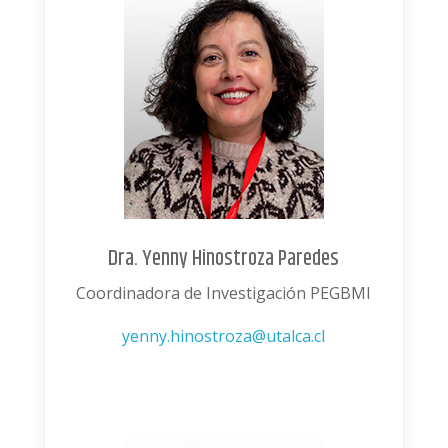
Dra. Yenny Hinostroza Paredes
Coordinadora de Investigación PEGBMI
yenny.hinostroza@utalca.cl