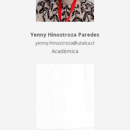
Yenny Hinostroza Paredes
yenny.hinostroza@utalca.cl
Académica