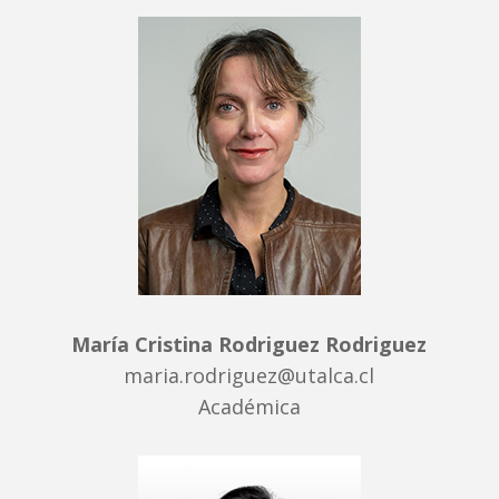
María Cristina Rodriguez Rodriguez
maria.rodriguez@utalca.cl
Académica