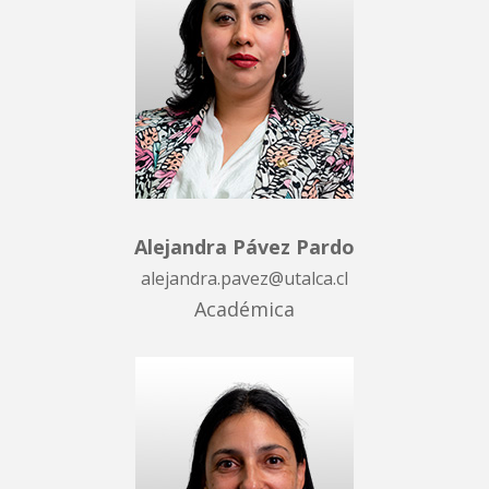
Alejandra Pávez Pardo
alejandra.pavez@utalca.cl
Académica