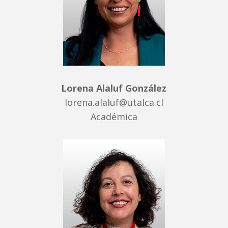
Lorena Alaluf González
lorena.alaluf@utalca.cl
Académica