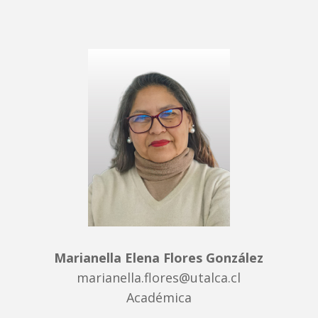
Marianella Elena Flores González
marianella.flores@utalca.cl
Académica