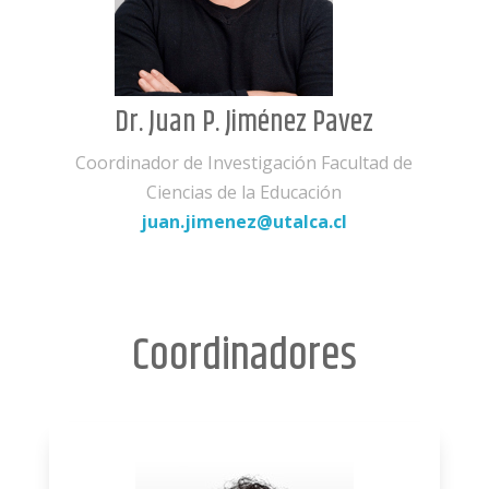
Dr. Juan P. Jiménez Pavez
Coordinador de Investigación Facultad de
Ciencias de la Educación
juan.jimenez@utalca.cl
Coordinadores