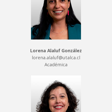
Lorena Alaluf González
lorena.alaluf@utalca.cl
Académica