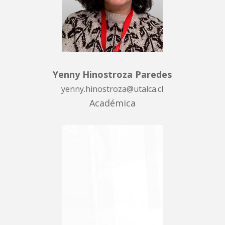
Yenny Hinostroza Paredes
yenny.hinostroza@utalca.cl
Académica