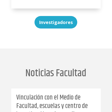
Investigadores
Noticias Facultad
 con el Medio de
Red con egresada
scuelas y centro de
tituladas/os de 