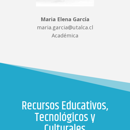
Maria Elena García
maria.garcia@utalca.cl
Académica
Recursos Educativos,
Tecnológicos y
Culturales