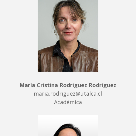
María Cristina Rodriguez Rodriguez
maria.rodriguez@utalca.cl
Académica